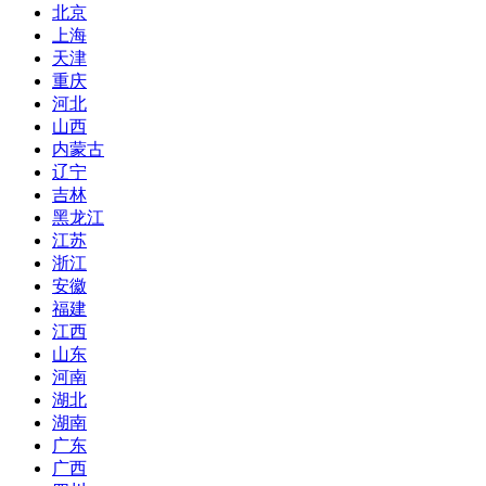
北京
上海
天津
重庆
河北
山西
内蒙古
辽宁
吉林
黑龙江
江苏
浙江
安徽
福建
江西
山东
河南
湖北
湖南
广东
广西