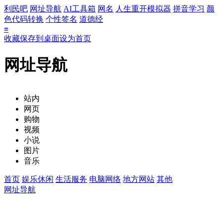
利民吧
网址导航
AI工具箱
网名
人生重开模拟器
拼音学习
颜
色代码转换
个性签名
道德经
≡
收藏
保存到桌面
设为首页
网址导航
站内
网页
购物
视频
小说
图片
音乐
首页
娱乐休闲
生活服务
电脑网络
地方网站
其他
网址导航