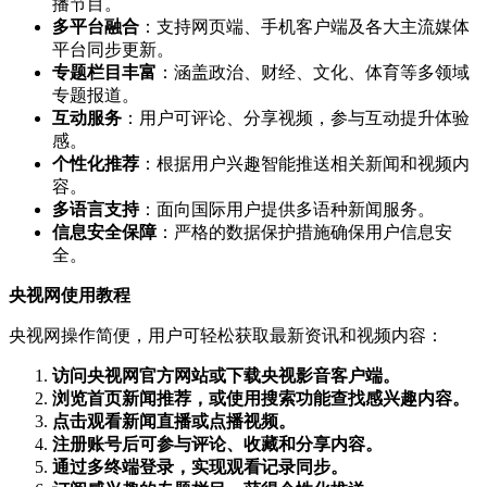
播节目。
多平台融合
：支持网页端、手机客户端及各大主流媒体
平台同步更新。
专题栏目丰富
：涵盖政治、财经、文化、体育等多领域
专题报道。
互动服务
：用户可评论、分享视频，参与互动提升体验
感。
个性化推荐
：根据用户兴趣智能推送相关新闻和视频内
容。
多语言支持
：面向国际用户提供多语种新闻服务。
信息安全保障
：严格的数据保护措施确保用户信息安
全。
央视网使用教程
央视网操作简便，用户可轻松获取最新资讯和视频内容：
访问央视网官方网站或下载央视影音客户端。
浏览首页新闻推荐，或使用搜索功能查找感兴趣内容。
点击观看新闻直播或点播视频。
注册账号后可参与评论、收藏和分享内容。
通过多终端登录，实现观看记录同步。