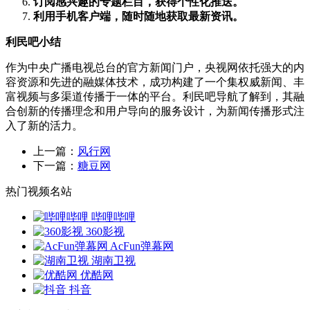
订阅感兴趣的专题栏目，获得个性化推送。
利用手机客户端，随时随地获取最新资讯。
利民吧小结
作为中央广播电视总台的官方新闻门户，央视网依托强大的内
容资源和先进的融媒体技术，成功构建了一个集权威新闻、丰
富视频与多渠道传播于一体的平台。利民吧导航了解到，其融
合创新的传播理念和用户导向的服务设计，为新闻传播形式注
入了新的活力。
上一篇：
风行网
下一篇：
糖豆网
热门视频名站
哔哩哔哩
360影视
AcFun弹幕网
湖南卫视
优酷网
抖音