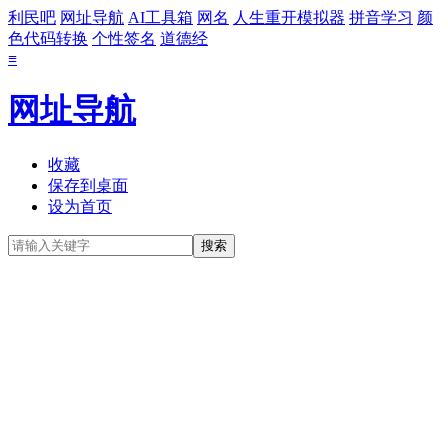
利民吧
网址导航
AI工具箱
网名
人生重开模拟器
拼音学习
颜
色代码转换
个性签名
道德经
≡
网址导航
收藏
保存到桌面
设为首页