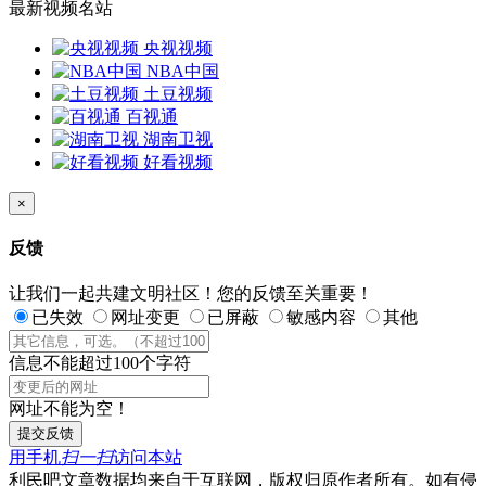
最新视频名站
央视视频
NBA中国
土豆视频
百视通
湖南卫视
好看视频
×
反馈
让我们一起共建文明社区！您的反馈至关重要！
已失效
网址变更
已屏蔽
敏感内容
其他
信息不能超过100个字符
网址不能为空！
提交反馈
用手机
扫一扫
访问本站
利民吧文章数据均来自于互联网，版权归原作者所有。如有侵