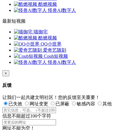
酷燃视频
怪兽AI数字人
最新短视频
喵御宅
酷燃视频
QQ小世界
爱奇艺随刻
Coub短视频
怪兽AI数字人
×
反馈
让我们一起共建文明社区！您的反馈至关重要！
已失效
网址变更
已屏蔽
敏感内容
其他
信息不能超过100个字符
网址不能为空！