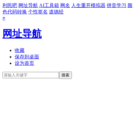
利民吧
网址导航
AI工具箱
网名
人生重开模拟器
拼音学习
颜
色代码转换
个性签名
道德经
≡
网址导航
收藏
保存到桌面
设为首页