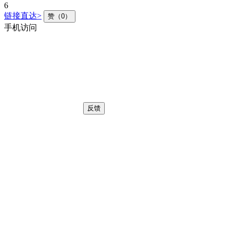
6
链接直达>
赞（0）
手机访问
反馈