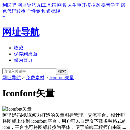
利民吧
网址导航
AI工具箱
网名
人生重开模拟器
拼音学习
颜
色代码转换
个性签名
道德经
≡
网址导航
收藏
保存到桌面
设为首页
网址导航
>
免费素材
>
Iconfont矢量
Iconfont矢量
阿里妈妈MUX倾力打造的矢量图标管理、交流平台。设计师
将图标上传到 iconfont 平台，用户可以自定义下载多种格式的
icon，平台也可将图标转换为字体，便于前端工程师自由调....