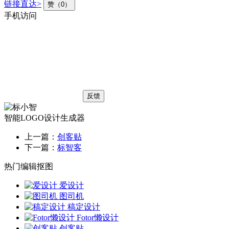
链接直达>
赞（0）
手机访问
反馈
智能LOGO设计生成器
上一篇：
创客贴
下一篇：
标智客
热门编辑抠图
爱设计
图司机
稿定设计
Fotor懒设计
创客贴