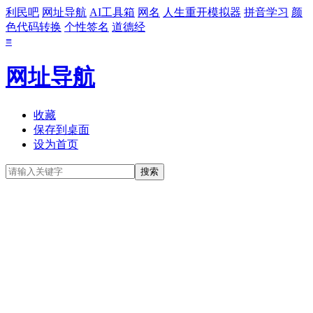
利民吧
网址导航
AI工具箱
网名
人生重开模拟器
拼音学习
颜
色代码转换
个性签名
道德经
≡
网址导航
收藏
保存到桌面
设为首页