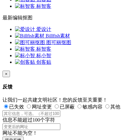
标智客
最新编辑抠图
爱设计
Billfish素材
图可丽抠图
标智客
标小智
创客贴
×
反馈
让我们一起共建文明社区！您的反馈至关重要！
已失效
网址变更
已屏蔽
敏感内容
其他
信息不能超过100个字符
网址不能为空！