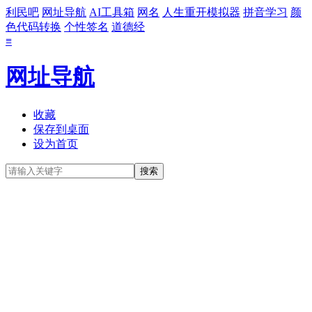
利民吧
网址导航
AI工具箱
网名
人生重开模拟器
拼音学习
颜
色代码转换
个性签名
道德经
≡
网址导航
收藏
保存到桌面
设为首页