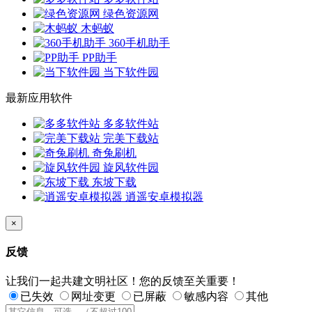
绿色资源网
木蚂蚁
360手机助手
PP助手
当下软件园
最新应用软件
多多软件站
完美下载站
奇兔刷机
旋风软件园
东坡下载
逍遥安卓模拟器
×
反馈
让我们一起共建文明社区！您的反馈至关重要！
已失效
网址变更
已屏蔽
敏感内容
其他