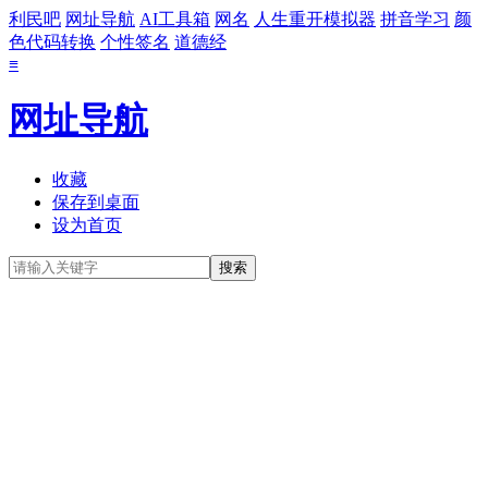
利民吧
网址导航
AI工具箱
网名
人生重开模拟器
拼音学习
颜
色代码转换
个性签名
道德经
≡
网址导航
收藏
保存到桌面
设为首页