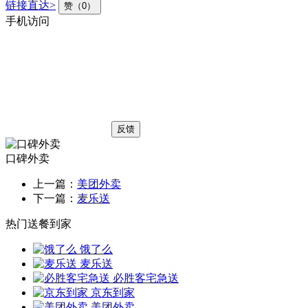
链接直达>
赞（0）
手机访问
反馈
口碑外卖
上一篇：
美团外卖
下一篇：
麦乐送
热门送餐到家
饿了么
麦乐送
必胜客宅急送
京东到家
美团外卖