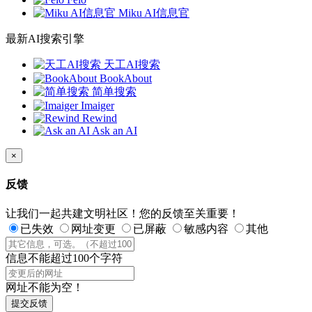
Miku AI信息官
最新AI搜索引擎
天工AI搜索
BookAbout
简单搜索
Imaiger
Rewind
Ask an AI
×
反馈
让我们一起共建文明社区！您的反馈至关重要！
已失效
网址变更
已屏蔽
敏感内容
其他
信息不能超过100个字符
网址不能为空！
提交反馈