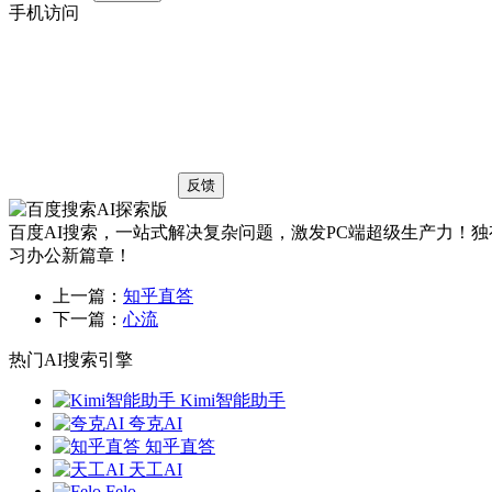
手机访问
反馈
百度AI搜索，一站式解决复杂问题，激发PC端超级生产力！
习办公新篇章！
上一篇：
知乎直答
下一篇：
心流
热门AI搜索引擎
Kimi智能助手
夸克AI
知乎直答
天工AI
Felo