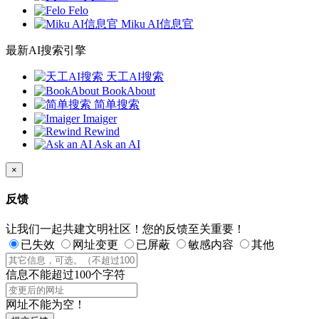
Felo
Miku AI信息官
最新AI搜索引擎
天工AI搜索
BookAbout
简单搜索
Imaiger
Rewind
Ask an AI
×
反馈
让我们一起共建文明社区！您的反馈至关重要！
已失效
网址变更
已屏蔽
敏感内容
其他
信息不能超过100个字符
网址不能为空！