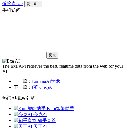
链接直达>
赞（0）
手机访问
反馈
The Exa API retrieves the best, realtime data from the web for your
AI
上一篇：
LuminaAI学术
下一篇：
[英]CuspAI
热门AI搜索引擎
Kimi智能助手
夸克AI
知乎直答
天工AI