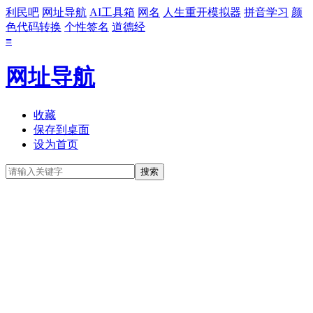
利民吧
网址导航
AI工具箱
网名
人生重开模拟器
拼音学习
颜
色代码转换
个性签名
道德经
≡
网址导航
收藏
保存到桌面
设为首页