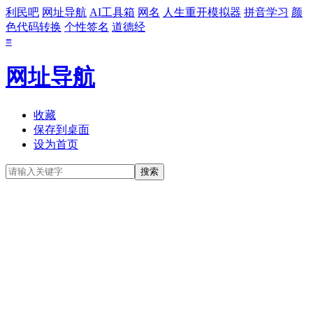
利民吧
网址导航
AI工具箱
网名
人生重开模拟器
拼音学习
颜
色代码转换
个性签名
道德经
≡
网址导航
收藏
保存到桌面
设为首页