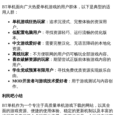
BT单机面向广大热爱单机游戏的用户群体，以下是典型的适
用人群：
单机游戏狂热玩家
：追求沉浸式、完整体验的资深用
户。
低配置电脑用户
：寻找资源轻巧、运行流畅的优化版
本。
中文游戏爱好者
：需要完整汉化、无语言障碍的本地化
资源。
离线玩家
：不方便联网的用户仍可畅玩全部游戏内容。
喜欢破解资源的玩家
：期望尝试正版前体验游戏内容的
用户。
学生党或预算有限用户
：寻找免费优质资源实现娱乐自
由。
MOD开发者与游戏技术爱好者
：用于游戏测试与内容创
作。
利民吧小结
BT单机作为一个专注于高质量单机游戏下载的网站，以其全
面的游戏资源、便捷的使用体验、稳定的更新机制以及丰富的