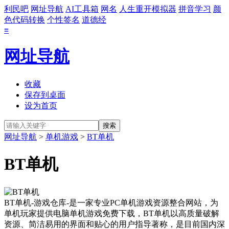
利民吧
网址导航
AI工具箱
网名
人生重开模拟器
拼音学习
颜
色代码转换
个性签名
道德经
≡
网址导航
收藏
保存到桌面
设为首页
网址导航
>
单机游戏
>
BT单机
BT单机
BT单机-游戏仓库-是一家专业PC单机游戏资源整合网站，为
单机玩家提供电脑单机游戏免费下载，BT单机以高质量破解
资源、简洁易用的界面和贴心的用户指导著称，是目前国内深