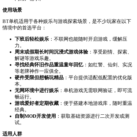
使用场景
BT单机适用于各种娱乐与游戏探索场景，是不少玩家在以下
情境中的首选平台：
下班后轻松娱乐
：不联网也能随时开启游戏，缓解压
力。
周末或假期长时间沉浸式游戏体验
：享受剧情、探索、
解谜等游戏乐趣。
寻找经典怀旧作品重温童年回忆
：如红警、仙剑、实况
等老牌神作一应俱全。
硬件受限但想畅玩精品
：平台提供适配低配置的优化版
本。
无网环境中进行娱乐
：单机游戏无需联网验证，即可流
畅运行。
游戏爱好者定期收藏
：便于搭建本地游戏库，随时重温
经典。
自制MOD开发使用
：获取基础资源进行二次开发或测
试。
适用人群