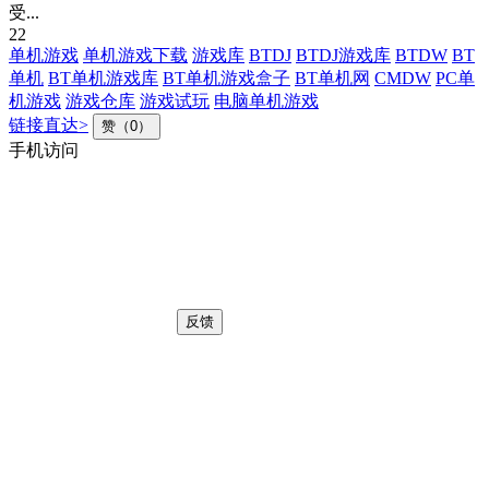
受...
22
单机游戏
单机游戏下载
游戏库
BTDJ
BTDJ游戏库
BTDW
BT
单机
BT单机游戏库
BT单机游戏盒子
BT单机网
CMDW
PC单
机游戏
游戏仓库
游戏试玩
电脑单机游戏
链接直达>
赞（0）
手机访问
反馈