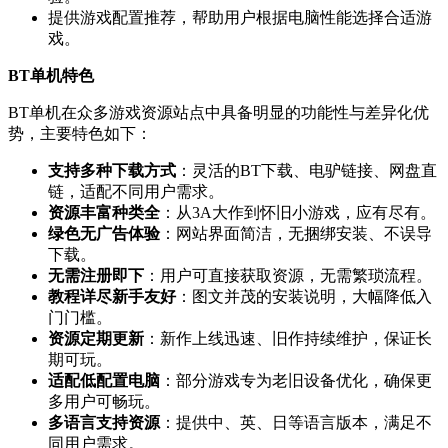
提供游戏配置推荐，帮助用户根据电脑性能选择合适游
戏。
BT单机特色
BT单机在众多游戏资源站点中具备明显的功能性与差异化优
势，主要特色如下：
支持多种下载方式
：灵活的BT下载、电驴链接、网盘直
链，适配不同用户需求。
资源丰富种类全
：从3A大作到怀旧小游戏，应有尽有。
绿色无广告体验
：网站界面简洁，无捆绑安装、不误导
下载。
无需注册即下
：用户可直接获取资源，无需繁琐流程。
教程详尽新手友好
：图文并茂的安装说明，大幅降低入
门门槛。
资源定期更新
：新作上线迅速、旧作持续维护，保证长
期可玩。
适配低配置电脑
：部分游戏专为老旧设备优化，确保更
多用户可畅玩。
多语言支持资源
：提供中、英、日等语言版本，满足不
同用户需求。