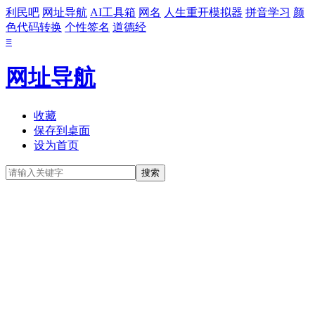
利民吧
网址导航
AI工具箱
网名
人生重开模拟器
拼音学习
颜
色代码转换
个性签名
道德经
≡
网址导航
收藏
保存到桌面
设为首页