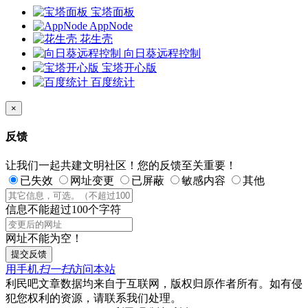
宝塔面板
AppNode
花生壳
向日葵远程控制
宝塔开心版
百度统计
×
反馈
让我们一起共建文明社区！您的反馈至关重要！
已失效
网址变更
已屏蔽
敏感内容
其他
信息不能超过100个字符
网址不能为空！
提交反馈
用手机
扫一扫
访问本站
利民吧文章数据均来自于互联网，版权归原作者所有。如有侵
犯您权利的资源，请联系我们处理。