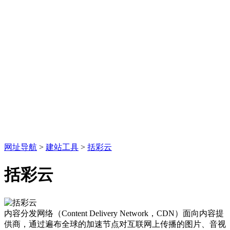
网址导航
>
建站工具
>
括彩云
括彩云
内容分发网络（Content Delivery Network，CDN）面向内容提
供商，通过遍布全球的加速节点对互联网上传播的图片、音视