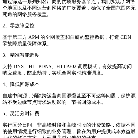
通过筛选一系列知名厂商的优质服务器节点，我们实现了对各
个地区以及不同运营商网络的广泛覆盖，确保了全国范围内无
死角的网络服务覆盖。
2、零故障品控
基于第三方 APM 的全网覆盖和自研的监控数据，打造 CDN
零故障质量保障体系。
3、精准智能调度
支持 DNS、HTTPDNS、HTTP302 调度模式，有效提高访问
响应速度，防止劫持，实现全网实时精准调度。
4、降低回源成本
自建中间源，消除跨运营商回源慢甚至不可达等问题，保护源
站不受边缘节点请求波动影响，节省回源成本。
5、灵活分时计费
实行区分日间、非高峰时段和高峰时段的计费策略，依据不同
的使用情境进行细致的业务管理，旨在为用户提供成本效益最
大化的解决方案，从而显著减少他们的开支。