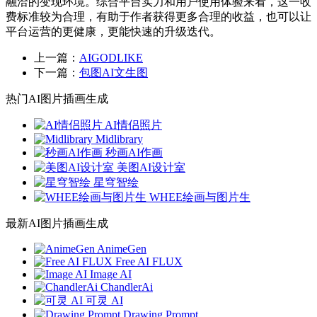
融洽的变现环境。综合平台实力和用户使用体验来看，这一收
费标准较为合理，有助于作者获得更多合理的收益，也可以让
平台运营的更健康，更能快速的升级迭代。
上一篇：
AIGODLIKE
下一篇：
包图AI文生图
热门AI图片插画生成
AI情侣照片
Midlibrary
秒画AI作画
美图AI设计室
星穹智绘
WHEE绘画与图片生
最新AI图片插画生成
AnimeGen
Free AI FLUX
Image AI
ChandlerAi
可灵 AI
Drawing Prompt