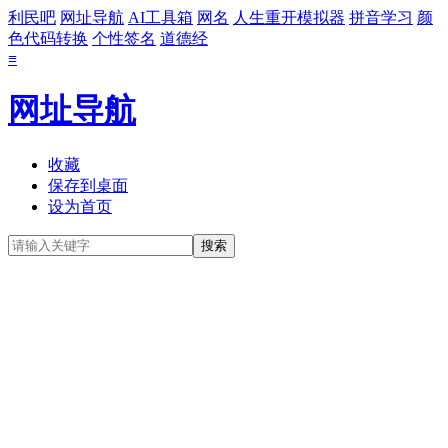
利民吧
网址导航
AI工具箱
网名
人生重开模拟器
拼音学习
颜
色代码转换
个性签名
道德经
≡
网址导航
收藏
保存到桌面
设为首页