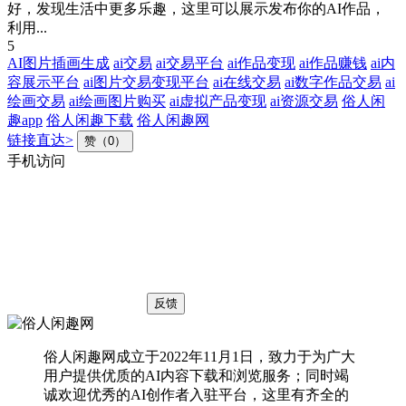
好，发现生活中更多乐趣，这里可以展示发布你的AI作品，
利用...
5
AI图片插画生成
ai交易
ai交易平台
ai作品变现
ai作品赚钱
ai内
容展示平台
ai图片交易变现平台
ai在线交易
ai数字作品交易
ai
绘画交易
ai绘画图片购买
ai虚拟产品变现
ai资源交易
俗人闲
趣app
俗人闲趣下载
俗人闲趣网
链接直达>
赞（0）
手机访问
反馈
俗人闲趣网成立于2022年11月1日，致力于为广大
用户提供优质的AI内容下载和浏览服务；同时竭
诚欢迎优秀的AI创作者入驻平台，这里有齐全的