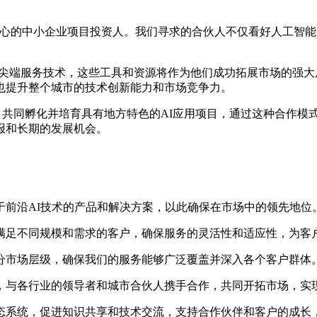
满信心的中小企业项目投资人。我们寻求的合伙人不仅看好人工智
及尖端服务技术，这些工具和资源将作为他们成功拓展市场的强
也提升整个城市的技术创新能力和市场竞争力。
合作，共同孵化并培育具有地方特色的AI应用项目，通过这种合作
报和长期的发展机会。
于前沿AI技术的产品和解决方案，以此确保在市场中的领先地位
满足不同规模和需求的客户，确保服务的灵活性和适应性，为客
分市场层级，确保我们的服务能够广泛覆盖并深入各个客户群体
，与各行业的领导者和城市合伙人携手合作，共同开拓市场，实
态系统，促进知识共享和技术交流，支持合作伙伴和客户的成长