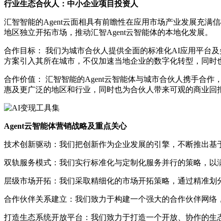
行业生态合伙人：中小企业项目投资人
汇智智能的Agent云面相具有前瞻性在应用市场产业发展充
地区独立开拓市场，推动汇智Agent云智能体的本地化发展。
合作目标： 我们为城市合伙人提供全面的标准化AI应用平台
方案引入其所在城市，不仅加速当地企业的数字化转型，同时
合作价值： 汇智智能的Agent云智能体与城市合伙人携手
惠及更广泛的地区和行业，同时也为合伙人带来可观的商业回
Agent云智能体营销战略及重点关心
技术创新驱动：我们把创新作为企业发展的引擎，不断推出基
双轨服务模式：我们实行标准化与定制化服务并行的策略，以
层级市场开拓：我们采取精细化的市场开拓策略，通过精准划
合作伙伴关系建立：我们致力于构建一个强大的合作伙伴网络
打造生态系统开放平台：我们致力于打造一个开放、协作的生