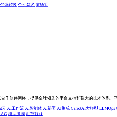
色代码转换
个性签名
道德经
生态合作伙伴网络，提供全球领先的平台支持和强大的技术体系。平台整合
nt云
AI工作流
AI智能体
AI部署
AI集成
CarrotAI大模型
LLMOps
AG
模型微调
汇智智能