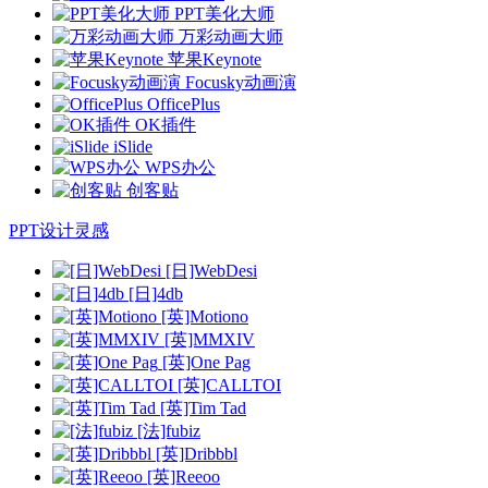
PPT美化大师
万彩动画大师
苹果Keynote
Focusky动画演
OfficePlus
OK插件
iSlide
WPS办公
创客贴
PPT设计灵感
[日]WebDesi
[日]4db
[英]Motiono
[英]MMXIV
[英]One Pag
[英]CALLTOI
[英]Tim Tad
[法]fubiz
[英]Dribbbl
[英]Reeoo