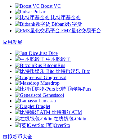
Boost VC
Pulsar
比特币基金会
Bitbank数字货
FMZ量化交易平台
应用发展
Just-Dice
中本聪骰子
BitcoinRus
比特币娱乐-Bitc
Gogreensol
Massdrop
比特币购物-Purs
Genesiscoi
Lamassu
Draglet
比特海洋ATM
在线钱包-Oklin
[英]OverSto
虚拟货币大全