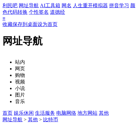
利民吧
网址导航
AI工具箱
网名
人生重开模拟器
拼音学习
颜
色代码转换
个性签名
道德经
≡
收藏
保存到桌面
设为首页
网址导航
站内
网页
购物
视频
小说
图片
音乐
首页
娱乐休闲
生活服务
电脑网络
地方网站
其他
网址导航
>
其他
>
比特币