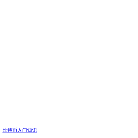
比特币入门知识