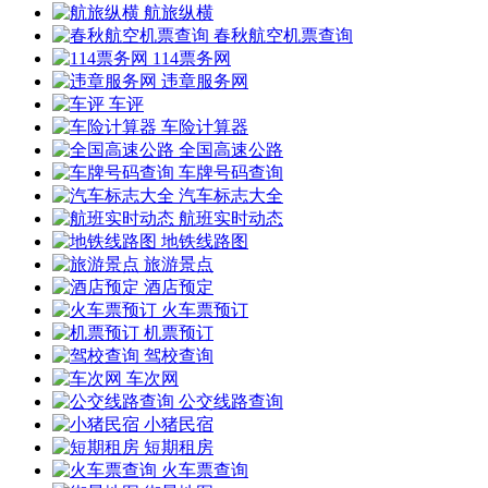
航旅纵横
春秋航空机票查询
114票务网
违章服务网
车评
车险计算器
全国高速公路
车牌号码查询
汽车标志大全
航班实时动态
地铁线路图
旅游景点
酒店预定
火车票预订
机票预订
驾校查询
车次网
公交线路查询
小猪民宿
短期租房
火车票查询