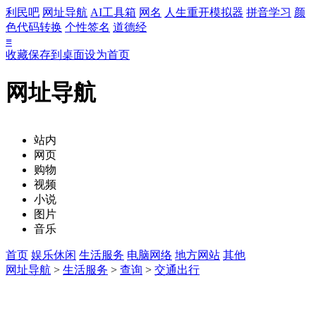
利民吧
网址导航
AI工具箱
网名
人生重开模拟器
拼音学习
颜
色代码转换
个性签名
道德经
≡
收藏
保存到桌面
设为首页
网址导航
站内
网页
购物
视频
小说
图片
音乐
首页
娱乐休闲
生活服务
电脑网络
地方网站
其他
网址导航
>
生活服务
>
查询
>
交通出行