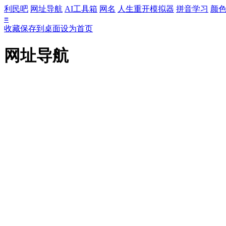
利民吧
网址导航
AI工具箱
网名
人生重开模拟器
拼音学习
颜
≡
收藏
保存到桌面
设为首页
网址导航