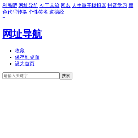
利民吧
网址导航
AI工具箱
网名
人生重开模拟器
拼音学习
颜
色代码转换
个性签名
道德经
≡
网址导航
收藏
保存到桌面
设为首页