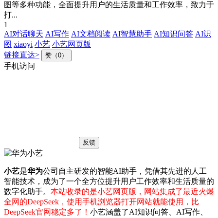
图等多种功能，全面提升用户的生活质量和工作效率，致力于
打...
1
AI对话聊天
AI写作
AI文档阅读
AI智慧助手
AI知识问答
AI识
图
xiaoyi
小艺
小艺网页版
链接直达>
赞（0）
手机访问
反馈
小艺
是
华为
公司自主研发的智能AI助手，凭借其先进的人工
智能技术，成为了一个全方位提升用户工作效率和生活质量的
数字化助手。
本站收录的是小艺网页版，网站集成了最近火爆
全网的DeepSeek，使用手机浏览器打开网站就能使用，比
DeepSeek官网稳定多了！
小艺涵盖了AI知识问答、AI写作、