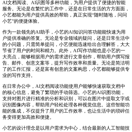
AI文档阅读、AI识图等多种功能，为用户提供了便捷的智能
服务。无论是在繁忙的工作中，还是在日常生活的方方面面，
小艺都能为用户提供高效的帮助，真正实现“随时随地，问问
小艺”的便捷体验。
作为一款领先的AI助手，小艺的AI知识问答功能能快速为用
户提供准确的答复。无论是专业领域的疑问，还是日常生活中
的小问题，只需简单提问，小艺便能迅速给出合理解答，大大
节省了用户的时间和精力。此外，AI写作功能也是小艺的一
大亮点，能够根据用户的需求进行文章创作，帮助用户撰写报
告、邮件、创意文案等，提升写作效率和质量。无论是简洁明
了的工作汇报，还是富有创意的文案构思，小艺都能够提供专
业的写作支持。
在日常办公中，AI文档阅读功能使用户能够快速获取文档中
的核心信息，避免了繁琐的手动筛选。小艺的AI识图功能，
支持对图片进行精准的分析和识别，可以在图片中提取文字或
识别图像内容，帮助用户轻松处理各种视觉信息。这些智能功
能的集成，不仅提升了用户的工作效率，也让生活中的琐碎任
务变得更加高效和便捷。
小艺的设计理念是以用户需求为中心，结合最新的人工智能技