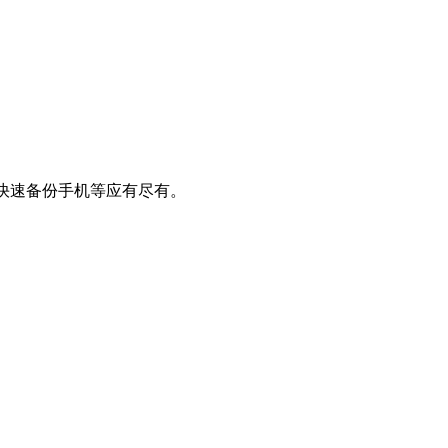
快速备份手机等应有尽有。