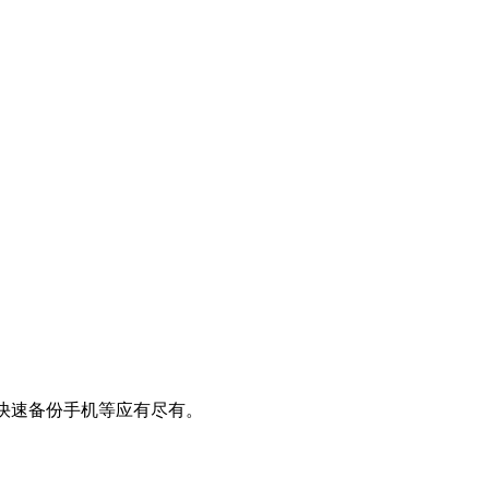
快速备份手机等应有尽有。