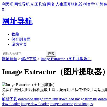
利民吧
网址导航
AI工具箱
网名
人生重开模拟器
拼音学习
颜
≡
网址导航
收藏
保存到桌面
设为首页
网址导航
>
解析下载
>
Image Extractor（图片提取器）
Image Extractor（图片提取器
免费在线网页图片解析提取工具，允许用户从任何公共网站提
4
解析下载
download image from link
download image from url
downl
downloader
image downloader
image extractor
view images