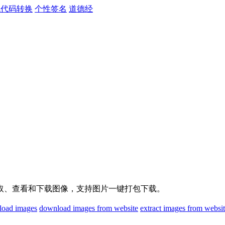
色代码转换
个性签名
道德经
）
取、查看和下载图像，支持图片一键打包下载。
oad images
download images from website
extract images from websi