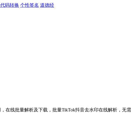
色代码转换
个性签名
道德经
调用，在线批量解析及下载，批量TikTok抖音去水印在线解析，