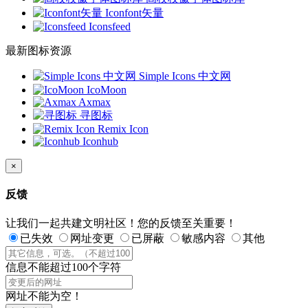
Iconfont矢量
Iconsfeed
最新图标资源
Simple Icons 中文网
IcoMoon
Axmax
寻图标
Remix Icon
Iconhub
×
反馈
让我们一起共建文明社区！您的反馈至关重要！
已失效
网址变更
已屏蔽
敏感内容
其他
信息不能超过100个字符
网址不能为空！