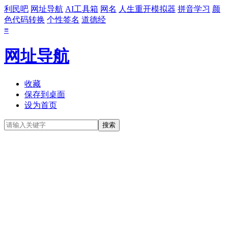
利民吧
网址导航
AI工具箱
网名
人生重开模拟器
拼音学习
颜
色代码转换
个性签名
道德经
≡
网址导航
收藏
保存到桌面
设为首页