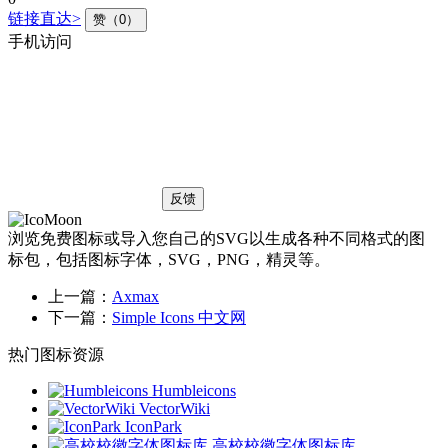
链接直达>
赞（0）
手机访问
反馈
浏览免费图标或导入您自己的SVG以生成各种不同格式的图
标包，包括图标字体，SVG，PNG，精灵等。
上一篇：
Axmax
下一篇：
Simple Icons 中文网
热门图标资源
Humbleicons
VectorWiki
IconPark
高校校徽字体图标库