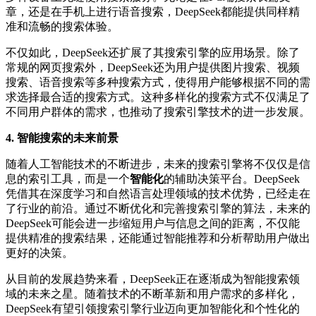
章，还是在手机上进行语音搜索，DeepSeek都能提供同样精
准和流畅的搜索体验。
不仅如此，DeepSeek还扩展了其搜索引擎的应用场景。除了
常规的网页搜索外，DeepSeek还为用户提供图片搜索、视频
搜索、语音搜索等多种搜索方式，使得用户能够根据不同的需
求选择最合适的搜索方式。这种多样化的搜索方式不仅满足了
不同用户群体的需求，也推动了搜索引擎技术的进一步发展。
4.
智能搜索的未来前景
随着人工智能技术的不断进步，未来的搜索引擎将不仅仅是信
息的索引工具，而是一个
智能化
的辅助决策平台。DeepSeek
凭借其在深度学习和自然语言处理领域的技术优势，已经走在
了行业的前沿。通过不断优化和完善搜索引擎的算法，未来的
DeepSeek可能会进一步缩短用户与信息之间的距离，不仅能
提供精准的搜索结果，还能通过智能推荐和分析帮助用户做出
更好的决策。
从目前的发展趋势来看，DeepSeek正在逐渐成为智能搜索领
域的未来之星。随着技术的不断革新和用户需求的多样化，
DeepSeek有望引领搜索引擎行业迈向更加智能化和个性化的