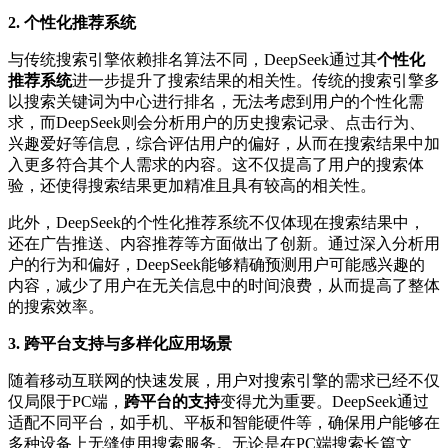
2.
个性化推荐系统
与传统搜索引擎依赖排名算法不同，DeepSeek通过其
个性化
推荐系统
进一步提升了搜索结果的相关性。传统的搜索引擎多
以搜索关键词为中心进行排名，无法考虑到用户的个性化需
求，而DeepSeek则会分析用户的历史搜索记录、点击行为、
兴趣爱好等信息，综合评估用户的偏好，从而在搜索结果中加
入更多符合其个人需求的内容。这不仅提高了用户的搜索体
验，还使得搜索结果更加精准且具有较高的相关性。
此外，DeepSeek的个性化推荐系统不仅体现在搜索结果中，
还在广告推送、内容推荐等方面做出了创新。通过深入分析用
户的行为和偏好，DeepSeek能够精确预测用户可能感兴趣的
内容，减少了用户在无关信息中的时间浪费，从而提高了整体
的搜索效率。
3.
跨平台支持与多样化应用场景
随着移动互联网的快速发展，用户对搜索引擎的需求已经不仅
仅局限于PC端，
跨平台的支持
变得尤为重要。DeepSeek通过
适配不同平台，如手机、平板和智能硬件等，确保用户能够在
多种设备上无缝使用搜索服务。无论是在PC端搜索长篇文