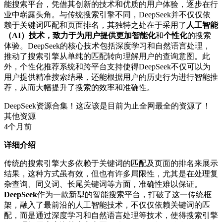
能搜索平台，凭借其创新的技术和优质的用户体验，逐步在行
业中崭露头角。与传统搜索引擎不同，DeepSeek并不仅仅依
赖于关键词匹配和页面排名，其独特之处在于采用了
人工智能
（AI）技术，致力于为用户提供更加智能化
和
个性化
的搜索
体验。DeepSeek的核心技术包括深度学习和自然语言处理，
推动了搜索引擎从单纯的匹配转向理解用户的查询意图。此
外，个性化推荐系统和跨平台支持使得DeepSeek不仅可以为
用户提供精准搜索结果，还能根据用户的历史行为进行智能推
荐，从而大幅提升了搜索的效率和准确性。
DeepSeek资源合集！这应该是目前为止全网最全的资源了！
其他资源
4个月前
详细介绍
传统的搜索引擎大多依赖于关键词的匹配及页面的排名来展示
结果，这种方式虽有效，但也有许多局限性，尤其是在处理复
杂查询、同义词、长尾关键词等方面，准确性难以保证。
DeepSeek
作为一款新型的智能搜索平台，打破了这一传统框
架，融入了最前沿的人工智能技术，不仅仅依赖关键词的匹
配，而是通过深度学习和自然语言处理等技术，使得搜索引擎