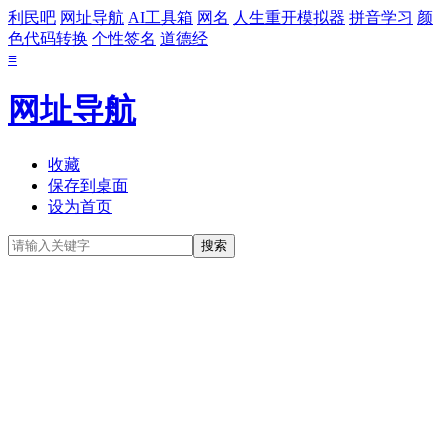
利民吧
网址导航
AI工具箱
网名
人生重开模拟器
拼音学习
颜
色代码转换
个性签名
道德经
≡
网址导航
收藏
保存到桌面
设为首页